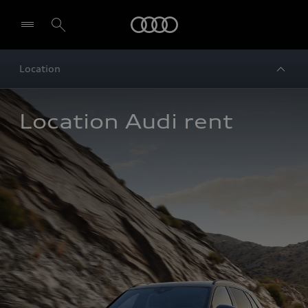
Audi
Location
Location Audi rent