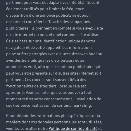
pertinent pour vous et adapté à vos intérêts). Ils sont
également utilisés pour limiter la fréquence
d'apparition d'une annonce publicitaire et pour
Louez une Audi
mesurer et contrôler l'efficacité des campagnes
publicitaires. Ils prennent en compte si vous avez visité
un site internet ou non, et quel contenu a été utilisé.
Cela se base sur une identification unique de votre
navigateur et de votre appareil. Les informations
peuvent être partagées avec d'autres sites web Audi ou
avec des tiers tels que les distributeurs et les
annonceurs Audi, afin que le contenu publicitaire qui
peut vous être présenté sur d'autres sites internet soit
pertinent. Ces cookies sont souvent liés à des
fonctionnalités de sites tiers, lorsque cela est
approprié. Veuillez noter que vous pouvez à tout
moment retirer votre consentement à l'installation de
cookies personnalisation du contenu marketing.
Pour obtenir des informations plus spécifiques sur la
manière dont vos données personnelles sont utilisées,
veuillez consulter notre
Politique de confidentialité
et
Citadines et Compactes