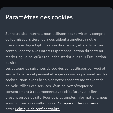
Paramètres des cookies
3 étapes pour louer
en toute simplicité
Sur notre site internet, nous utilisons des services (y compris
avec Audi rent
de fournisseurs tiers) qui nous aident à améliorer notre
présence en ligne (optimisation du site web) et à afficher un
contenu adapté à vos intérêts (personnalisation du contenu
marketing), ainsi qu’à établir des statistiques sur l’utilisation
du site.
Les catégories suivantes de cookies sont utilisées par Audi et
ses partenaires et peuvent être gérées via les paramètres des
cookies. Nous avons besoin de votre consentement avant de
pouvoir utiliser ces services. Vous pouvez révoquer ce
consentement à tout moment avec effet futur via le lien
présent en bas du site. Pour de plus amples informations, nous
vous invitons à consulter notre
Politique sur les cookies
et
notre
Politique de confidentialité
.