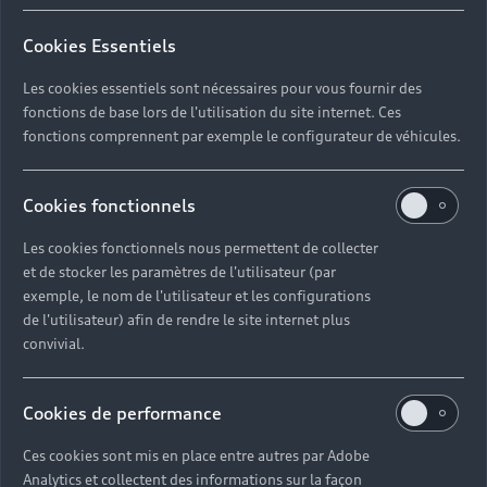
Cookies Essentiels
Les cookies essentiels sont nécessaires pour vous fournir des
fonctions de base lors de l'utilisation du site internet. Ces
fonctions comprennent par exemple le configurateur de véhicules.
Cookies fonctionnels
Les cookies fonctionnels nous permettent de collecter
et de stocker les paramètres de l'utilisateur (par
exemple, le nom de l'utilisateur et les configurations
1. Sélectionnez et réservez votre Audi
de l'utilisateur) afin de rendre le site internet plus
En ligne ou par téléphone.
convivial.
2. Récupérez votre Audi
Le véhicule que vous avez choisi vous attend dans
Cookies de performance
notre concession.
Ces cookies sont mis en place entre autres par Adobe
Analytics et collectent des informations sur la façon