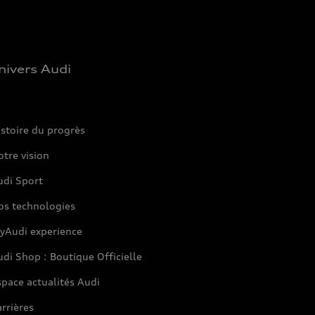
nivers Audi
stoire du progrès
tre vision
udi Sport
os technologies
yAudi experience
di Shop : Boutique Officielle
pace actualités Audi
rrières