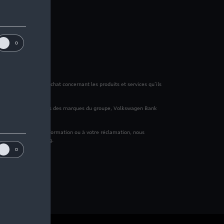
 de mes données d’achat concernant les produits et services qu’ils
ancement des véhicules des marques du groupe, Volkswagen Bank
à votre demande d'information ou à votre réclamation, nous
 à des fins marketing.