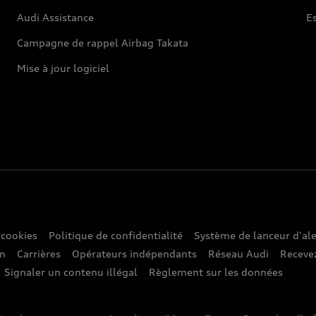
Audi Assistance
E
Campagne de rappel Airbag Takata
Mise à jour logiciel
 cookies
Politique de confidentialité
Système de lanceur d'ale
on
Carrières
Opérateurs indépendants
Réseau Audi
Recevez
Signaler un contenu illégal
Règlement sur les données