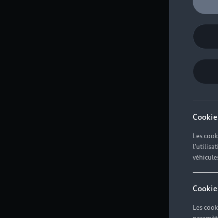
Cookie
Les cook
l'utilis
véhicule
Cookie
Les cook