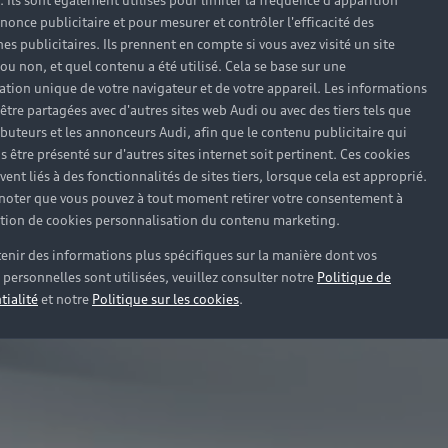
). Ils sont également utilisés pour limiter la fréquence d'apparition
nonce publicitaire et pour mesurer et contrôler l'efficacité des
s publicitaires. Ils prennent en compte si vous avez visité un site
 ou non, et quel contenu a été utilisé. Cela se base sur une
cation unique de votre navigateur et de votre appareil. Les informations
être partagées avec d'autres sites web Audi ou avec des tiers tels que
ributeurs et les annonceurs Audi, afin que le contenu publicitaire qui
s être présenté sur d'autres sites internet soit pertinent. Ces cookies
ent liés à des fonctionnalités de sites tiers, lorsque cela est approprié.
 noter que vous pouvez à tout moment retirer votre consentement à
lation de cookies personnalisation du contenu marketing.
enir des informations plus spécifiques sur la manière dont vos
personnelles sont utilisées, veuillez consulter notre
Politique de
tialité
et notre
Politique sur les cookies
.