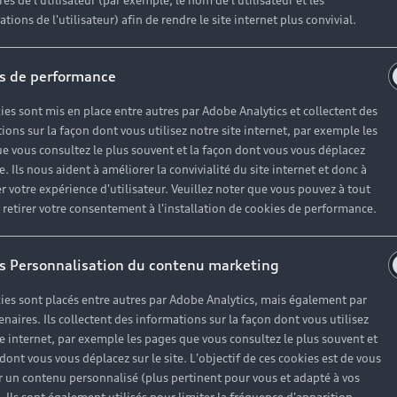
es de l'utilisateur (par exemple, le nom de l'utilisateur et les
tions de l'utilisateur) afin de rendre le site internet plus convivial.
s de performance
ies sont mis en place entre autres par Adobe Analytics et collectent des
ions sur la façon dont vous utilisez notre site internet, par exemple les
e vous consultez le plus souvent et la façon dont vous vous déplacez
te. Ils nous aident à améliorer la convivialité du site internet et donc à
r votre expérience d'utilisateur. Veuillez noter que vous pouvez à tout
etirer votre consentement à l'installation de cookies de performance.
s Personnalisation du contenu marketing
ies sont placés entre autres par Adobe Analytics, mais également par
enaires. Ils collectent des informations sur la façon dont vous utilisez
te internet, par exemple les pages que vous consultez le plus souvent et
 dont vous vous déplacez sur le site. L'objectif de ces cookies est de vous
 un contenu personnalisé (plus pertinent pour vous et adapté à vos