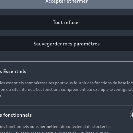
Accepter et fermer
Tout refuser
Sauvegarder mes paramètres
s Essentiels
ies essentiels sont nécessaires pour vous fournir des fonctions de base lor
ation du site internet. Ces fonctions comprennent par exemple le configura
s.
s fonctionnels
ies fonctionnels nous permettent de collecter et de stocker les