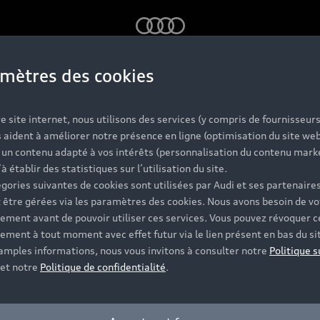
Audi
mètres des cookies
e site internet, nous utilisons des services (y compris de fournisseurs
 aident à améliorer notre présence en ligne (optimisation du site web
r un contenu adapté à vos intérêts (personnalisation du contenu mark
’à établir des statistiques sur l’utilisation du site.
gories suivantes de cookies sont utilisées par Audi et ses partenaires
 être gérées via les paramètres des cookies. Nous avons besoin de vo
ement avant de pouvoir utiliser ces services. Vous pouvez révoquer c
ement à tout moment avec effet futur via le lien présent en bas du si
 amples informations, nous vous invitons à consulter notre
Politique s
et notre
Politique de confidentialité
.